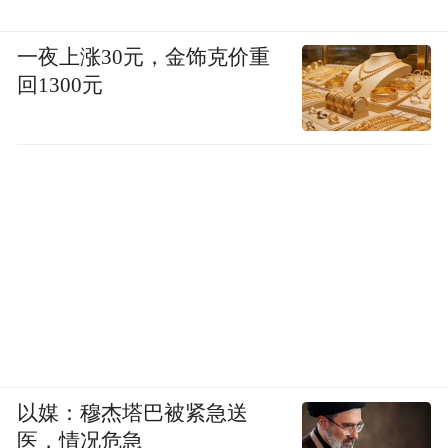
一夜上涨30元，金饰克价重
回1300元
以媒：穆杰塔巴被紧急送
医，情况危急