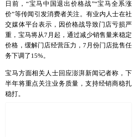
日前，“宝马中国退出价格战”“宝马全系涨
价”等传闻引发消费者关注。有业内人士在社
交媒体平台表示，因价格战导致门店亏损严
重，宝马将从7月起，通过减少销售量来稳定
价格，缓解门店经营压力，7月份门店批售任
务下调了15%。
宝马方面相关人士回应澎湃新闻记者称，下
半年将重点关注业务质量，支持经销商稳扎
稳打。