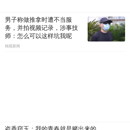
男子称做推拿时遭不当服
务，并拍视频记录，涉事技
师：怎么可以这样坑我呢
锦观新闻
盗香窃玉：我的青春就是赌出来的