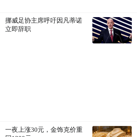
挪威足协主席呼吁因凡蒂诺
立即辞职
一夜上涨30元，金饰克价重