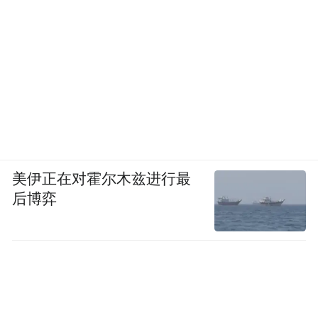
美伊正在对霍尔木兹进行最
后博弈