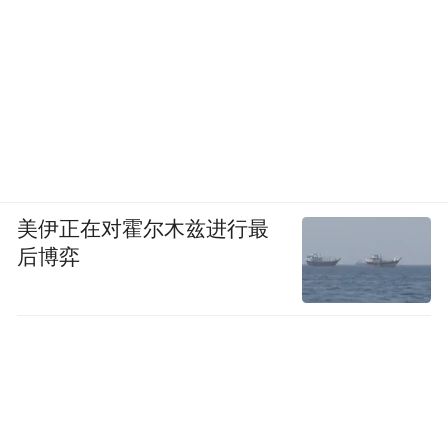
美伊正在对霍尔木兹进行最
后博弈