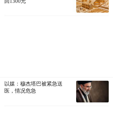
回1300元
以媒：穆杰塔巴被紧急送
医，情况危急