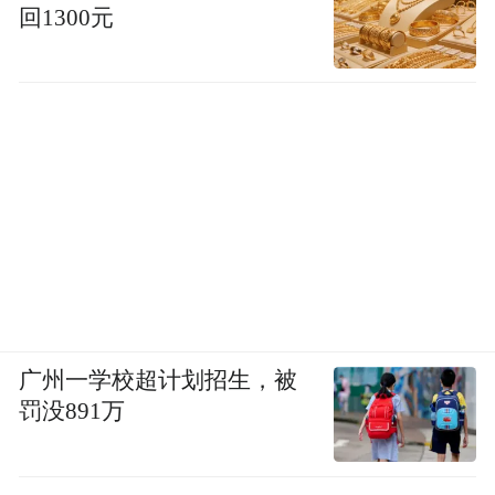
回1300元
广州一学校超计划招生，被
罚没891万