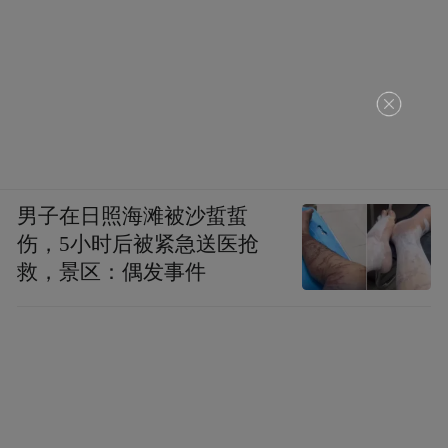
男子在日照海滩被沙蜇蜇
伤，5小时后被紧急送医抢
救，景区：偶发事件