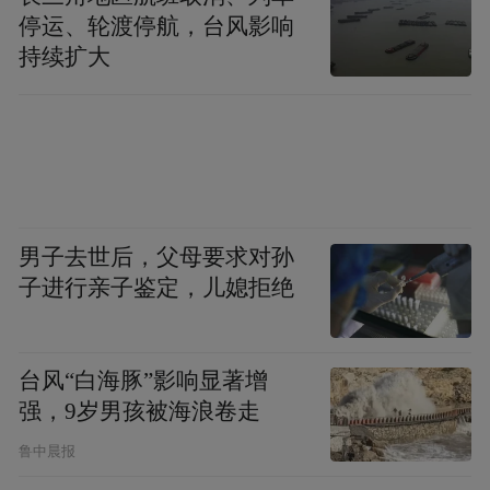
停运、轮渡停航，台风影响
持续扩大
男子去世后，父母要求对孙
子进行亲子鉴定，儿媳拒绝
台风“白海豚”影响显著增
强，9岁男孩被海浪卷走
鲁中晨报