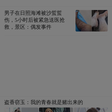
男子在日照海滩被沙蜇蜇
伤，5小时后被紧急送医抢
救，景区：偶发事件
盗香窃玉：我的青春就是赌出来的