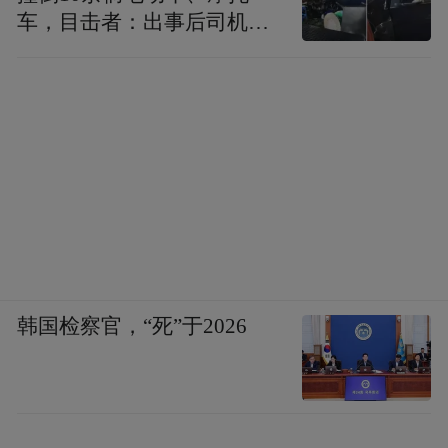
车，目击者：出事后司机一
直坐车里
韩国检察官，“死”于2026