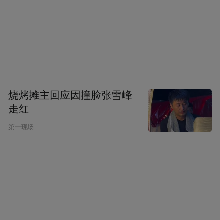
烧烤摊主回应因撞脸张雪峰
走红
第一现场