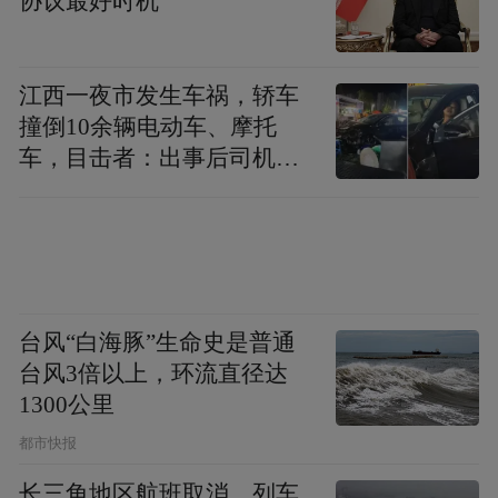
协议最好时机
江西一夜市发生车祸，轿车
撞倒10余辆电动车、摩托
车，目击者：出事后司机一
直坐车里
台风“白海豚”生命史是普通
台风3倍以上，环流直径达
1300公里
都市快报
长三角地区航班取消、列车