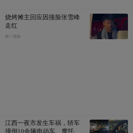
烧烤摊主回应因撞脸张雪峰
走红
第一现场
江西一夜市发生车祸，轿车
撞倒10余辆电动车、摩托