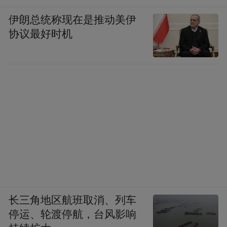
伊朗总统称现在是推动美伊
协议最好时机
长三角地区航班取消、列车
停运、轮渡停航，台风影响