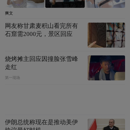
爽文
网友称甘肃麦积山看完所有
石窟需2000元，景区回应
烧烤摊主回应因撞脸张雪峰
走红
第一现场
伊朗总统称现在是推动美伊