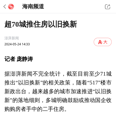
海南频道
超70城推住房以旧换新
澎湃新闻
2024-05-24 14:33
记者 庞静涛
据澎湃新闻不完全统计，截至目前至少71城
推出“以旧换新”的相关政策，随着“517”楼市
新政出台，越来越多的城市加速推进“以旧换
新”的落地细则，多城明确鼓励或推动国企收
购购房者手中的二手住房。