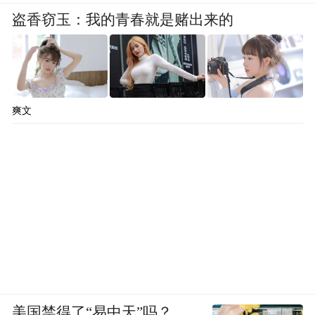
盗香窃玉：我的青春就是赌出来的
爽文
美国禁得了“易中天”吗？