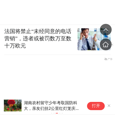
法国将禁止“未经同意的电话
营销”，违者或被罚数万至数
十万欧元
湖南农村留守少年考取国防科
日本广岛废
打开
大，亲友们挂2公里红灯笼庆
拒绝拥核
贺，校长上门送奖金和奖品