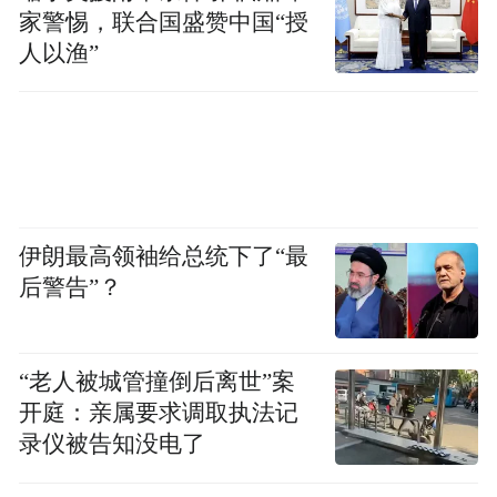
家警惕，联合国盛赞中国“授
人以渔”
伊朗最高领袖给总统下了“最
后警告”？
“老人被城管撞倒后离世”案
开庭：亲属要求调取执法记
录仪被告知没电了