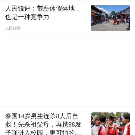
人民锐评：带薪休假落地，
也是一种竞争力
人民锐评
泰国14岁男生连杀8人后自
戕！先杀祖父母，再携98发
子弹进入校园，更可怕的细