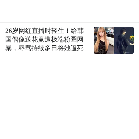
26岁网红直播时轻生！给韩
国偶像送花竟遭极端粉圈网
暴，辱骂持续多日将她逼死