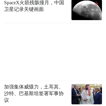
SpaceX火箭残骸撞月，中国
卫星记录关键画面
加强集体威慑力，土耳其、
沙特、巴基斯坦签署军事协
议