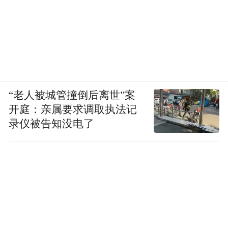
“老人被城管撞倒后离世”案
开庭：亲属要求调取执法记
录仪被告知没电了