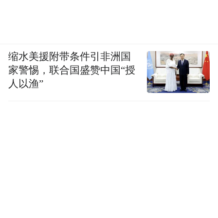
缩水美援附带条件引非洲国
家警惕，联合国盛赞中国“授
人以渔”