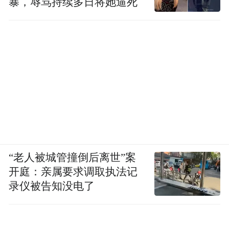
暴，辱骂持续多日将她逼死
“老人被城管撞倒后离世”案
开庭：亲属要求调取执法记
录仪被告知没电了