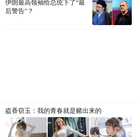
伊朗最高领袖给总统下了“最
后警告”？
盗香窃玉：我的青春就是赌出来的