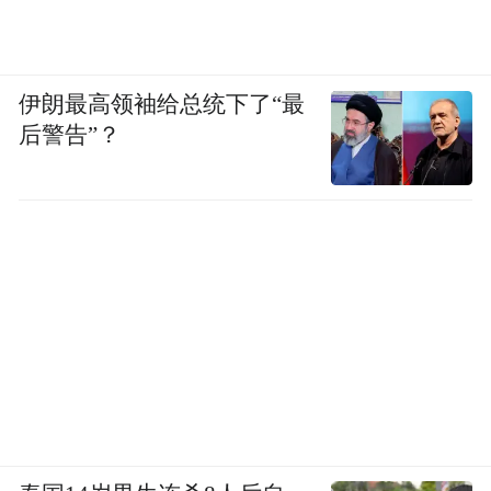
伊朗最高领袖给总统下了“最
后警告”？