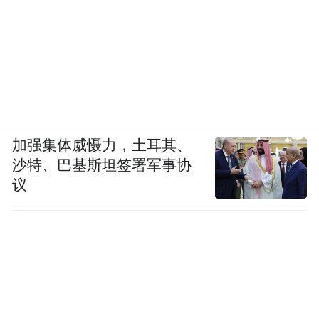
加强集体威慑力，土耳其、
沙特、巴基斯坦签署军事协
议