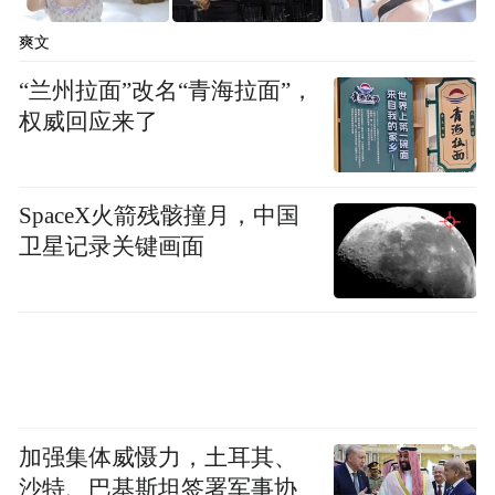
爽文
“兰州拉面”改名“青海拉面”，
权威回应来了
SpaceX火箭残骸撞月，中国
卫星记录关键画面
加强集体威慑力，土耳其、
沙特、巴基斯坦签署军事协