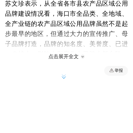
苏文珍表示，从全省各市县农产品区域公用
品牌建设情况看，海口市全品类、全地域、
全产业链的农产品区域公用品牌虽然不是起
步最早的地区，但通过大力的宣传推广、母
子品牌打造，品牌的知名度、美誉度、已进
一步扩大，影响力和竞争力已跨上新台阶，
点击展开全文
做法和成效与其他市县相比具有一定的比较
举报
优势。