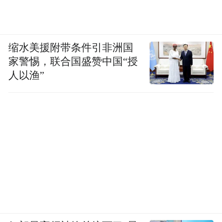
缩水美援附带条件引非洲国
家警惕，联合国盛赞中国“授
人以渔”